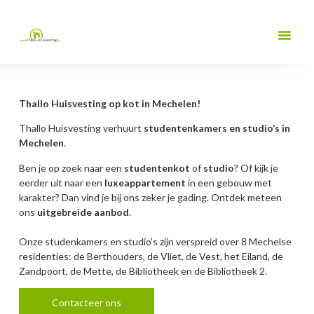
Thallo Huisvesting op kot in Mechelen!
Thallo Huisvesting verhuurt
studentenkamers en studio’s in
Mechelen
.
Ben je op zoek naar een
studentenkot
of
studio
? Of kijk je
eerder uit naar een
luxeappartement
in een gebouw met
karakter? Dan vind je bij ons zeker je gading. Ontdek meteen
ons
uitgebreide aanbod
.
Onze studenkamers en studio’s zijn verspreid over 8 Mechelse
residenties: de Berthouders, de Vliet, de Vest, het Eiland, de
Zandpoort, de Mette, de Bibliotheek en de Bibliotheek 2.
Contacteer ons