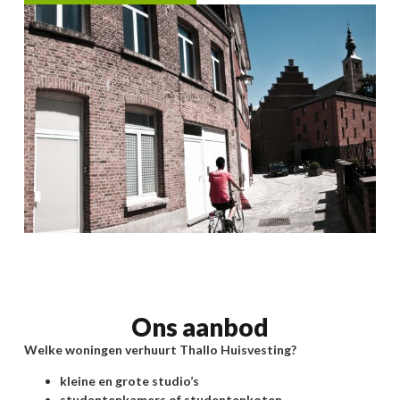
Ons aanbod
Welke woningen verhuurt Thallo Huisvesting?
kleine en grote studio’s
studentenkamers of studentenkoten